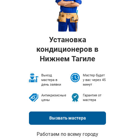
Установка
кондиционеров в
Нижнем Тагиле
Выезд
Мастер будет
мастера в
у вас через 45
день заявки
минут
Антикризисные
Гарантия от
цены
мастера
Вызвать мастера
Работаем по всему городу