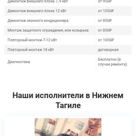
Демонтаж внешнего блока 7, 9 кВт
от 950₽
Демонтаж внешнего блока 12 кВт
от 1050₽
Демонтаж оконного кондиционера
от 850₽
Монтаж защитного ограждения, или козырька
от 850₽
Повторный монтаж 7-12 кВт
от 1650₽
Повторный монтаж 18 кВт
договорная
Бесплатно (в
Диагностика
случае ремонта)
Наши исполнители в Нижнем
Тагиле