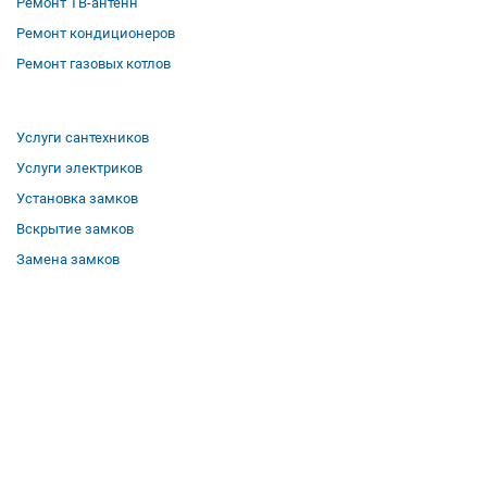
Ремонт ТВ-антенн
Ремонт кондиционеров
Ремонт газовых котлов
Услуги сантехников
Услуги электриков
Установка замков
Вскрытие замков
Замена замков
О компании
Гарантии
Отзывы
Вакансии
Контакты
Все услуги