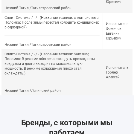
Юрьевич
Нижний Тагил /Тагилстроевский район
Сплит-Система / - / - (Название техники: сплит-система
Поломка: После зимы перестал холодить кондиционер
Исполнитель:
в серверной)
Фомичев
Евгений
Юрьевич
Нижний Тагил /Тагилстроевский район
Сплит-Система / - / - (Название техники: Samsung
Поломка: В режиме обогрева стал дуть прохладным
воздухом и долго выходит на максимальную
Исполнитель:
мощность. В режиме охлаждения плохо стал
Горяев
охлаждать.)
Алексей
Нижний Тагил /Ленинский район
Бренды, с которыми мы
работаем