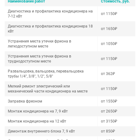
Наименование работ
Стоимость, руб.
Диагностика и профилактика кондиционера на
от 1150₽
7-12 кВт
Диагностика и профилактика кондиционера 18
от 1650₽
кВт
Устранения места утечки фриона в
от 1050₽
легкодоступном месте
Устранения места утечки фриона в
от 1150₽
труднодоступном месте
Развальцовка, вальцовка, перевальцовка
от 362₽
трубы 1/4", 3/8", 1/2", 5/8"
Мелкий ремонт электрический или
от 1150₽
механический части кондиционера на месте
Заправка фреоном
от 1550₽
Монтаж кондиционера на 7, 9 кВт
от 2650₽
Монтаж кондиционера на 12 кВт
от 3150₽
Демонтаж внутреннего блока 7, 9 кВт
от 850₽