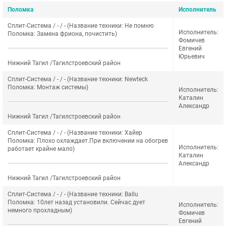
Поломка
Исполнитель
Сплит-Система / - / - (Название техники: Не помню
Исполнитель:
Поломка: Замена фриона, почистить)
Фомичев
Евгений
Юрьевич
Нижний Тагил /Тагилстроевский район
Сплит-Система / - / - (Название техники: Newteck
Поломка: Монтаж системы)
Исполнитель:
Каталин
Александр
Нижний Тагил /Тагилстроевский район
Сплит-Система / - / - (Название техники: Хайер
Поломка: Плохо охлаждает.При включении на обогрев
Исполнитель:
работает крайне мало)
Каталин
Александр
Нижний Тагил /Тагилстроевский район
Сплит-Система / - / - (Название техники: Ballu
Поломка: 10лет назад установили. Сейчас дует
Исполнитель:
немного прохладным)
Фомичев
Евгений