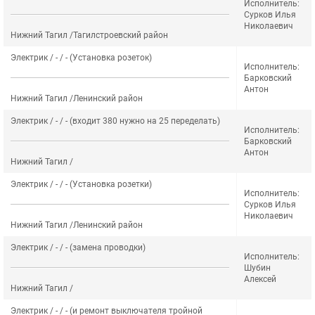
Исполнитель:
Сурков Илья
Николаевич
Нижний Тагил /Тагилстроевский район
Электрик / - / - (Установка розеток)
Исполнитель:
Барковский
Антон
Нижний Тагил /Ленинский район
Электрик / - / - (входит 380 нужно на 25 переделать)
Исполнитель:
Барковский
Антон
Нижний Тагил /
Электрик / - / - (Установка розетки)
Исполнитель:
Сурков Илья
Николаевич
Нижний Тагил /Ленинский район
Электрик / - / - (замена проводки)
Исполнитель:
Шубин
Алексей
Нижний Тагил /
Электрик / - / - (и ремонт выключателя тройной