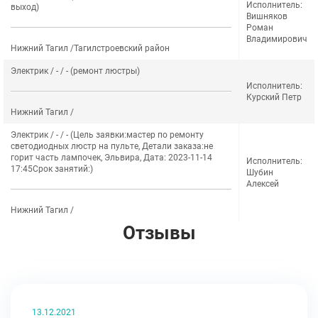
Исполнитель:
выход)
Вишняков
Роман
Владимирович
Нижний Тагил /Тагилстроевский район
Электрик / - / - (ремонт люстры)
Исполнитель:
Курский Петр
Нижний Тагил /
Электрик / - / - (Цель заявки:мастер по ремонту
светодиодных люстр на пульте, Детали заказа:не
горит часть лампочек, Эльвира, Дата: 2023-11-14
Исполнитель:
17:45Срок занятий:)
Шубин
Алексей
Нижний Тагил /
Отзывы
13.12.2021