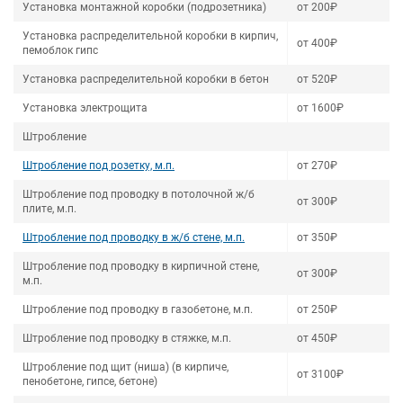
Установка монтажной коробки (подрозетника)
от 200₽
Установка распределительной коробки в кирпич,
от 400₽
пемоблок гипс
Установка распределительной коробки в бетон
от 520₽
Установка электрощита
от 1600₽
Штробление
Штробление под розетку, м.п.
от 270₽
Штробление под проводку в потолочной ж/б
от 300₽
плите, м.п.
Штробление под проводку в ж/б стене, м.п.
от 350₽
Штробление под проводку в кирпичной стене,
от 300₽
м.п.
Штробление под проводку в газобетоне, м.п.
от 250₽
Штробление под проводку в стяжке, м.п.
от 450₽
Штробление под щит (ниша) (в кирпиче,
от 3100₽
пенобетоне, гипсе, бетоне)