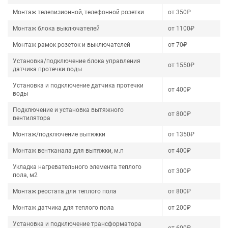
Монтаж телевизионной, телефонной розетки
от 350₽
Монтаж блока выключателей
от 1100₽
Монтаж рамок розеток и выключателей
от 70₽
Установка/подключение блока управления
от 1550₽
датчика протечки воды
Установка и подключение датчика протечки
от 400₽
воды
Подключение и установка вытяжного
от 800₽
вентилятора
Монтаж/подключение вытяжки
от 1350₽
Монтаж вентканала для вытяжки, м.п
от 400₽
Укладка нагревательного элемента теплого
от 300₽
пола, м2
Монтаж реостата для теплого пола
от 800₽
Монтаж датчика для теплого пола
от 200₽
Установка и подключение трансформатора