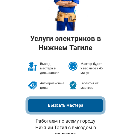
Услуги электриков в
Нижнем Тагиле
Выезд
Мастер будет
мастера в
у вас через 45
день заявки
минут
Антикризисные
Гарантия от
цены
мастера
Вызвать мастера
Работаем по всему городу
Нижний Тагил с выездом в