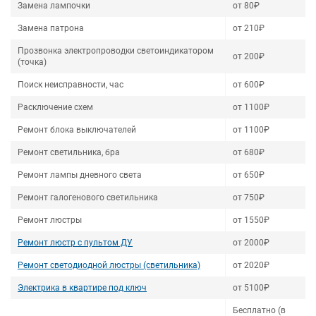
Замена лампочки
от 80₽
Замена патрона
от 210₽
Прозвонка электропроводки светоиндикатором
от 200₽
(точка)
Поиск неисправности, час
от 600₽
Расключение схем
от 1100₽
Ремонт блока выключателей
от 1100₽
Ремонт светильника, бра
от 680₽
Ремонт лампы дневного света
от 650₽
Ремонт галогенового светильника
от 750₽
Ремонт люстры
от 1550₽
Ремонт люстр с пультом ДУ
от 2000₽
Ремонт светодиодной люстры (светильника)
от 2020₽
Электрика в квартире под ключ
от 5100₽
Бесплатно (в