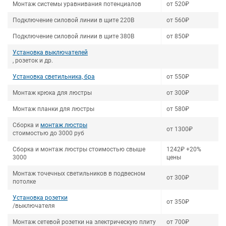
Монтаж системы уравнивания потенциалов
от 520₽
Подключение силовой линии в щите 220В
от 560₽
Подключение силовой линии в щите 380В
от 850₽
Установка выключателей
, розеток и др.
Установка светильника, бра
от 550₽
Монтаж крюка для люстры
от 300₽
Монтаж планки для люстры
от 580₽
Сборка и
монтаж люстры
от 1300₽
стоимостью до 3000 руб
Сборка и монтаж люстры стоимостью свыше
1242₽ +20%
3000
цены
Монтаж точечных светильников в подвесном
от 300₽
потолке
Установка розетки
от 350₽
/выключателя
Монтаж сетевой розетки на электрическую плиту
от 700₽