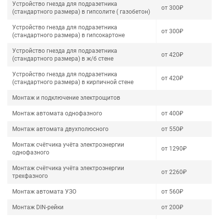
Устройство гнезда для подразетника
от 300₽
(стандартного размера) в гипсолите ( газобетон)
Устройство гнезда для подразетника
от 300₽
(стандартного размера) в гипсокартоне
Устройство гнезда для подразетника
от 420₽
(стандартного размера) в ж/б стене
Устройство гнезда для подразетника
от 420₽
(стандартного размера) в кирпичной стене
Монтаж и подключение электрощитов
Монтаж автомата однофазного
от 400₽
Монтаж автомата двухполюсного
от 550₽
Монтаж счётчика учёта электроэнергии
от 1290₽
однофазного
Монтаж счётчика учёта электроэнергии
от 2260₽
трехфазного
Монтаж автомата УЗО
от 560₽
Монтаж DIN-рейки
от 200₽