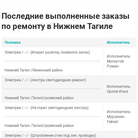
Последние выполненные заказы
по ремонту в Нижнем Тагиле
Поломка
Исполнитель
Электрик / - / - (Искрит розетка, появился запах)
Исполнитель:
Москутов
Роман
Нижний Тагил /Ленинский район
Электрик / - / - (люстра светодиодная ремонт)
Исполнитель:
Орлов Илья
Нижний Тагил /Тагилстроевский район
Электрик / - / - (Не горит светодиодная люстра)
Исполнитель:
Мурзанян
Геворг
Нижний Тагил /Тагилстроевский район
Электрик / - / - (Штробление стен под эле. проводку)