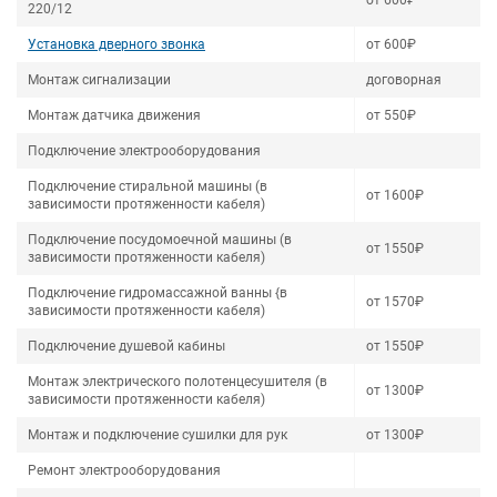
от 600₽
220/12
Установка дверного звонка
от 600₽
Монтаж сигнализации
договорная
Монтаж датчика движения
от 550₽
Подключение электрооборудования
Подключение стиральной машины (в
от 1600₽
зависимости протяженности кабеля)
Подключение посудомоечной машины (в
от 1550₽
зависимости протяженности кабеля)
Подключение гидромассажной ванны {в
от 1570₽
зависимости протяженности кабеля)
Подключение душевой кабины
от 1550₽
Монтаж электрического полотенцесушителя (в
от 1300₽
зависимости протяженности кабеля)
Монтаж и подключение сушилки для рук
от 1300₽
Ремонт электрооборудования