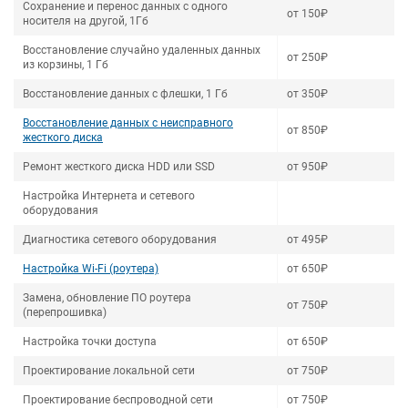
Сохранение и перенос данных с одного
от 150₽
носителя на другой, 1Гб
Восстановление случайно удаленных данных
от 250₽
из корзины, 1 Гб
Восстановление данных с флешки, 1 Гб
от 350₽
Восстановление данных с неисправного
от 850₽
жесткого диска
Ремонт жесткого диска HDD или SSD
от 950₽
Настройка Интернета и сетевого
оборудования
Диагностика сетевого оборудования
от 495₽
Настройка Wi-Fi (роутера)
от 650₽
Замена, обновление ПО роутера
от 750₽
(перепрошивка)
Настройка точки доступа
от 650₽
Проектирование локальной сети
от 750₽
Проектирование беспроводной сети
от 750₽