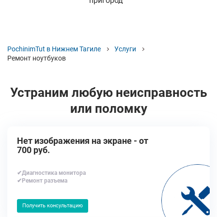
пригород
PochinimTut в Нижнем Тагиле
Услуги
Ремонт ноутбуков
Устраним любую неисправность
или поломку
Нет изображения на экране - от
700 руб.
✔Диагностика монитора
✔Ремонт разъема
Получить консультацию