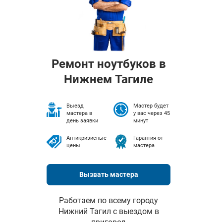
Ремонт ноутбуков в
Нижнем Тагиле
Выезд
Мастер будет
мастера в
у вас через 45
день заявки
минут
Антикризисные
Гарантия от
цены
мастера
Вызвать мастера
Работаем по всему городу
Нижний Тагил с выездом в