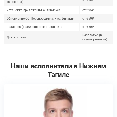
тачскрина)
Установка приложений, антивируса
от 295₽
Обновление ОС, Перепрошивка, Русификация
от 650₽
Разлочка (разблокировка) планшета
от 650₽
Бесплатно (в
Диагностика
случае ремонта)
Наши исполнители в Нижнем
Тагиле