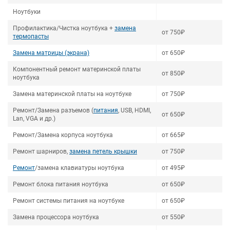
Ноутбуки
Профилактика/Чистка ноутбука +
замена
от 750₽
термопасты
Замена матрицы (экрана)
от 650₽
Компонентный ремонт материнской платы
от 850₽
ноутбука
Замена материнской платы на ноутбуке
от 750₽
Ремонт/Замена разъемов (
питания
, USB, HDMI,
от 650₽
Lan, VGA и др.)
Ремонт/Замена корпуса ноутбука
от 665₽
Ремонт шарниров,
замена петель крышки
от 750₽
Ремонт
/замена клавиатуры ноутбука
от 495₽
Ремонт блока питания ноутбука
от 650₽
Ремонт системы питания на ноутбуке
от 650₽
Замена процессора ноутбука
от 550₽