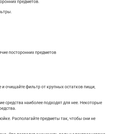
торонних предметов.
льтры.
ичие посторонних предметов
е и очищайте фильтр от крупных остатков пищи,
е средства наиболее подходят для нее. Некоторые
редства.
ойке. Располагайте предметы так, чтобы они не