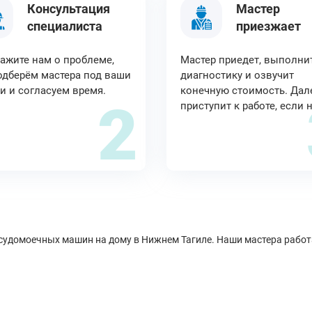
Консультация
Мастер
специалиста
приезжает
ажите нам о проблеме,
Мастер приедет, выполни
дберём мастера под ваши
диагностику и озвучит
и и согласуем время.
конечную стоимость. Дал
2
приступит к работе, если 
удомоечных машин на дому в Нижнем Тагиле. Наши мастера работа