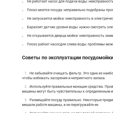
Не работает насос для подачи воды: неисправность
Плохо моется посуда: неправильно подобраны про
Не запускается мойка: неисправность в электриче
Барахлит датчик уровня воды: нужно смотреть эле
Не открывается дверца мойки: неисправность зам
Плохо рабоет насосдля слива воды: проблемы мож
Советы по эксплуатации посудомойк
Не забывайте очищать фильтр. Это одна из наибо
чтобы избежать засорения и неприятного запаха.
Используйте правильные моющие средства. Прове
машины могут быть чувствительны к определенным ин
Размещайте посуду правильно. Некоторые предме
мешали работе машины, и не перегружайте ее.