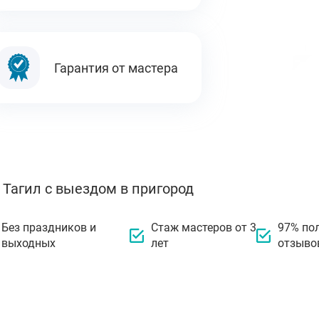
Гарантия от мастера
 Тагил с выездом в пригород
Без праздников и
Стаж мастеров от 3
97% по
выходных
лет
отзыво