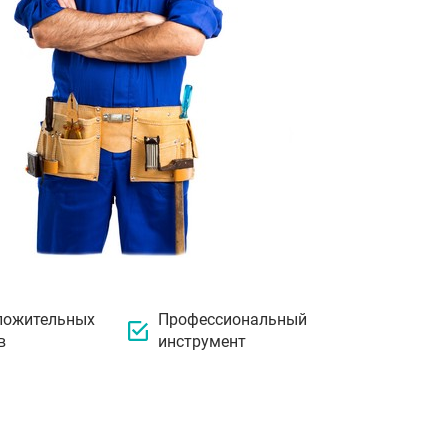
ложительных
Профессиональный
в
инструмент