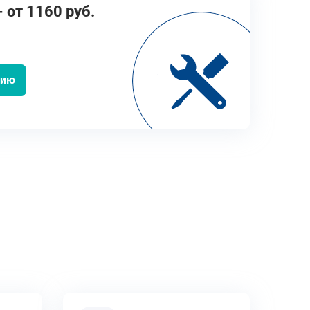
 от 1160 руб.
цию