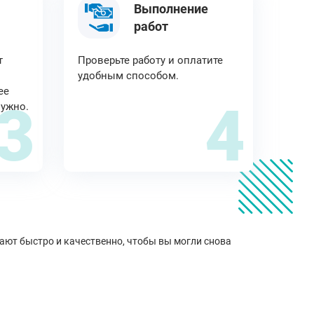
Выполнение
работ
т
Проверьте работу и оплатите
удобным способом.
ее
3
4
нужно.
ют быстро и качественно, чтобы вы могли снова