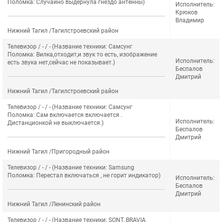
Поломка: Случайно выдернула гнездо антенны)
Исполнитель:
Крюков
Владимир
Нижний Тагил /Тагилстроевский район
Телевизор / - / - (Название техники: Самсунг
Поломка: Вилка,отходит,и звук то есть, изображение
Исполнитель:
есть звука нет,сейчас не показывает.)
Беспалов
Дмитрий
Нижний Тагил /Тагилстроевский район
Телевизор / - / - (Название техники: Самсунг
Поломка: Сам включается включается .
Исполнитель:
Дистанционкой не выключается.)
Беспалов
Дмитрий
Нижний Тагил /Пригородный район
Телевизор / - / - (Название техники: Samsung
Поломка: Перестал включаться , не горит индикатор)
Исполнитель:
Беспалов
Дмитрий
Нижний Тагил /Ленинский район
Телевизор / - / - (Название техники: SONT, BRAVIA