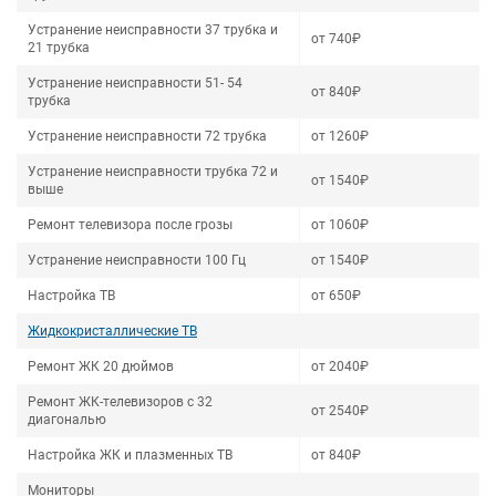
Устранение неисправности 37 трубка и
от 740₽
21 трубка
Устранение неисправности 51- 54
от 840₽
трубка
Устранение неисправности 72 трубка
от 1260₽
Устранение неисправности трубка 72 и
от 1540₽
выше
Ремонт телевизора после грозы
от 1060₽
Устранение неисправности 100 Гц
от 1540₽
Настройка ТВ
от 650₽
Жидкокристаллические ТВ
Ремонт ЖК 20 дюймов
от 2040₽
Ремонт ЖК-телевизоров с 32
от 2540₽
диагональю
Настройка ЖК и плазменных ТВ
от 840₽
Мониторы