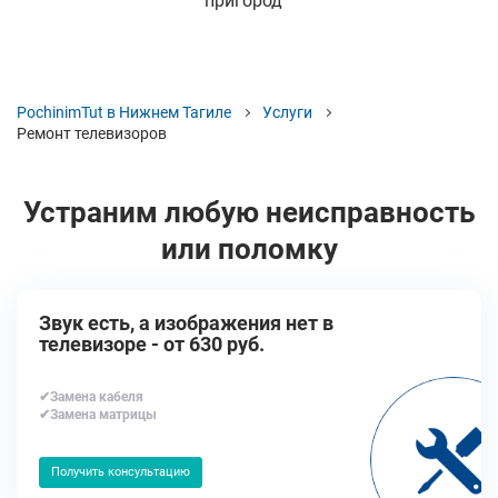
пригород
PochinimTut в Нижнем Тагиле
Услуги
Ремонт телевизоров
Устраним любую неисправность
или поломку
Звук есть, а изображения нет в
телевизоре - от 630 руб.
✔Замена кабеля
✔Замена матрицы
Получить консультацию