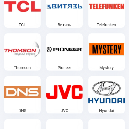
TCL
Витязь
Telefunken
Thomson
Pioneer
Mystery
DNS
JVC
Hyundai