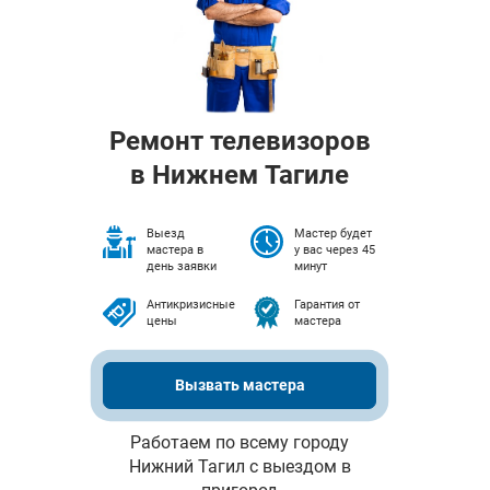
Ремонт телевизоров
в Нижнем Тагиле
Выезд
Мастер будет
мастера в
у вас через 45
день заявки
минут
Антикризисные
Гарантия от
цены
мастера
Вызвать мастера
Работаем по всему городу
Нижний Тагил с выездом в