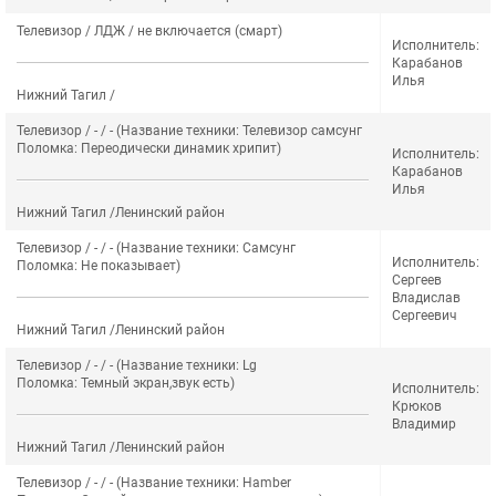
Телевизор / ЛДЖ / не включается (смарт)
Исполнитель:
Карабанов
Илья
Нижний Тагил /
Телевизор / - / - (Название техники: Телевизор самсунг
Поломка: Переодически динамик хрипит)
Исполнитель:
Карабанов
Илья
Нижний Тагил /Ленинский район
Телевизор / - / - (Название техники: Самсунг
Исполнитель:
Поломка: Не показывает)
Сергеев
Владислав
Сергеевич
Нижний Тагил /Ленинский район
Телевизор / - / - (Название техники: Lg
Поломка: Темный экран,звук есть)
Исполнитель:
Крюков
Владимир
Нижний Тагил /Ленинский район
Телевизор / - / - (Название техники: Нamber