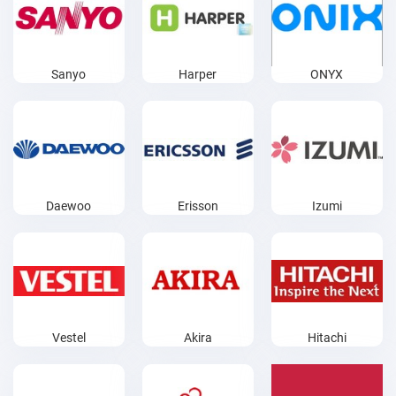
Sanyo
Harper
ONYX
Daewoo
Erisson
Izumi
Vestel
Akira
Hitachi