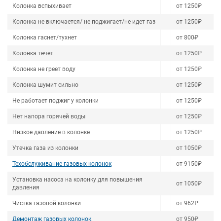
Колонка вспыхивает
от 1250₽
Колонка не включается/ не поджигает/не идет газ
от 1250₽
Колонка гаснет/тухнет
от 800₽
Колонка течет
от 1250₽
Колонка не греет воду
от 1250₽
Колонка шумит сильно
от 1250₽
Не работает поджиг у колонки
от 1250₽
Нет напора горячей воды
от 1250₽
Низкое давление в колонке
от 1250₽
Утечка газа из колонки
от 1050₽
Техобслуживание газовых колонок
от 9150₽
Установка насоса на колонку для повышения
от 1050₽
давления
Чистка газовой колонки
от 962₽
Демонтаж газовых колонок
от 950₽