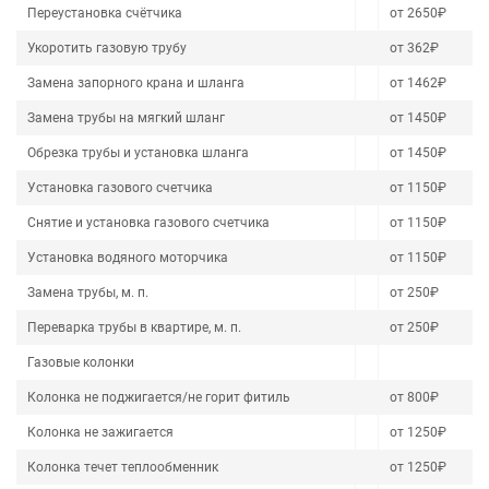
Переустановка счётчика
от 2650₽
Укоротить газовую трубу
от 362₽
Замена запорного крана и шланга
от 1462₽
Замена трубы на мягкий шланг
от 1450₽
Обрезка трубы и установка шланга
от 1450₽
Установка газового счетчика
от 1150₽
Снятие и установка газового счетчика
от 1150₽
Установка водяного моторчика
от 1150₽
Замена трубы, м. п.
от 250₽
Переварка трубы в квартире, м. п.
от 250₽
Газовые колонки
Колонка не поджигается/не горит фитиль
от 800₽
Колонка не зажигается
от 1250₽
Колонка течет теплообменник
от 1250₽