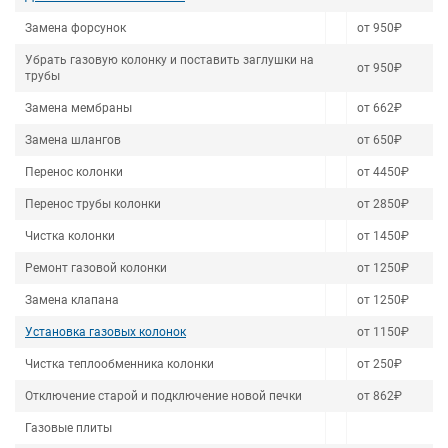
Замена форсунок
от 950₽
Убрать газовую колонку и поставить заглушки на
от 950₽
трубы
Замена мембраны
от 662₽
Замена шлангов
от 650₽
Перенос колонки
от 4450₽
Перенос трубы колонки
от 2850₽
Чистка колонки
от 1450₽
Ремонт газовой колонки
от 1250₽
Замена клапана
от 1250₽
Установка газовых колонок
от 1150₽
Чистка теплообменника колонки
от 250₽
Отключение старой и подключение новой печки
от 862₽
Газовые плиты