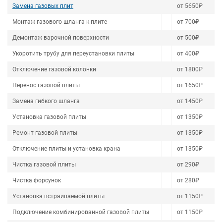
Замена газовых плит
от 5650₽
Монтаж газового шланга к плите
от 700₽
Демонтаж варочной поверхности
от 500₽
Укоротить трубу для переустановки плиты
от 400₽
Отключение газовой колонки
от 1800₽
Перенос газовой плиты
от 1650₽
Замена гибкого шланга
от 1450₽
Установка газовой плиты
от 1350₽
Ремонт газовой плиты
от 1350₽
Отключение плиты и установка крана
от 1350₽
Чистка газовой плиты
от 290₽
Чистка форсунок
от 280₽
Установка встраиваемой плиты
от 1150₽
Подключение комбинированной газовой плиты
от 1150₽