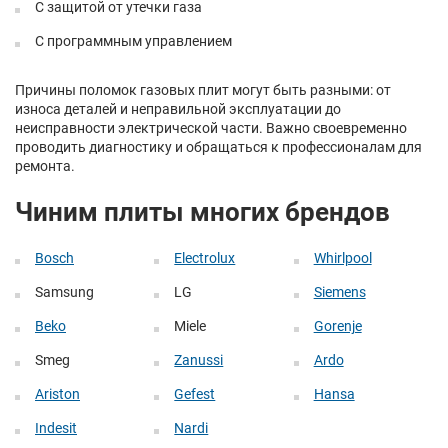
С защитой от утечки газа
С программным управлением
Причины поломок газовых плит могут быть разными: от
износа деталей и неправильной эксплуатации до
неисправности электрической части. Важно своевременно
проводить диагностику и обращаться к профессионалам для
ремонта.
Чиним плиты многих брендов
Bosch
Electrolux
Whirlpool
Samsung
LG
Siemens
Beko
Miele
Gorenje
Smeg
Zanussi
Ardo
Ariston
Gefest
Hansa
Indesit
Nardi