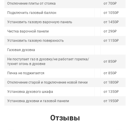
Отключение плиты от стояка
от 700₽
Подключить газовый баллон
от 1050₽
Установить газовую варочную панель
от 1450₽
Чистка варочной панели
от 290₽
Установить газовую поверхность
от 1150₽
Газовая духовка
Не поступает газ в духовку/не работает горелка/
от 850₽
тухнет огонь в духовке
Печка не поджигается
от 850₽
Отключение старой и подключение новой печки
от 1800₽
Установка духового шкафа
от 1350₽
Установка духовки и газовой панели
от 1950₽
Отзывы