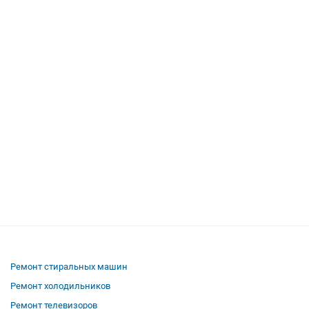
Ремонт стиральных машин
Ремонт холодильников
Ремонт телевизоров