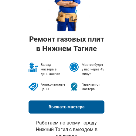
Ремонт газовых плит
в Нижнем Тагиле
Выезд
Мастер будет
мастера в
у вас через 45
день заявки
минут
Антикризисные
Гарантия от
цены
мастера
Вызвать мастера
Работаем по всему городу
Нижний Тагил с выездом в