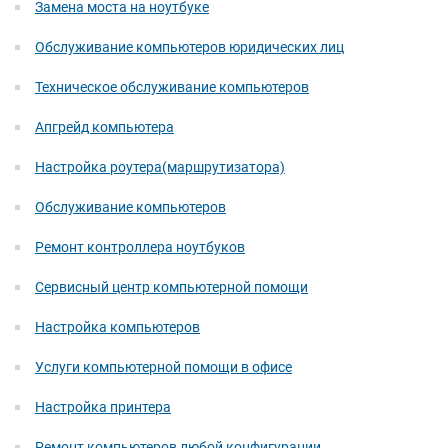
Замена моста на ноутбуке
Обслуживание компьютеров юридических лиц
Техническое обслуживание компьютеров
Апгрейд компьютера
Настройка роутера(маршрутизатора)
Обслуживание компьютеров
Ремонт контроллера ноутбуков
Сервисный центр компьютерной помощи
Настройка компьютеров
Услуги компьютерной помощи в офисе
Настройка принтера
Ремонт компьютеров любой конфигурации