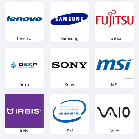
Lenovo
Samsung
Fujitsu
Dexp
Sony
MSI
Irbis
IBM
Vaio