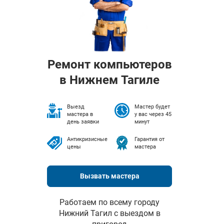
Ремонт компьютеров
в Нижнем Тагиле
Выезд
Мастер будет
мастера в
у вас через 45
день заявки
минут
Антикризисные
Гарантия от
цены
мастера
Вызвать мастера
Работаем по всему городу
Нижний Тагил с выездом в