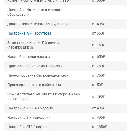
Ремонт жесткого диска HDD или SSD
от 950₽
Настройка Интернета и сетевого
оборудования
Диагностика сетевого оборудования
от 495₽
Настройка Wi-Fi (роутера)
от 650₽
Замена, обновление ПО роутера
от 750₽
(перепрошивка)
Настройка точки доступа
от 650₽
Проектирование локальной сети
от 750₽
Проектирование беспроводной сети
от 750₽
Прокладка сетевого кабеля, 1 м
от 50₽
Обжим сетевого кабеля коннектором RJ-45
от 495₽
(витая пара)
Настройка 3G и 4G модема
от 495₽
Настройка SIP телефонии
от 495₽
Настройка АТС "под ключ"
от 1850₽