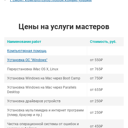
Цены на услуги мастеров
Наименование работ
Стоимость, руб.
Компьютерная помощь
Установка ОС "Windows"
от 550₽
Переустановка iMac OS X, Linux
от 765₽
Установка Windows на Mac через Boot Camp
от 750₽
Установка Windows на Mac через Parallels
от 655₽
Desktop
Установка драйверов устройств
от 250₽
Установка мультимедиа и интернет программ
от 250₽
(плеер, браузер и пр.)
Чистка операционной системы от ошибок и
от 450₽