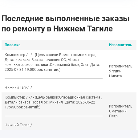
Последние выполненные заказы
по ремонту в Нижнем Тагиле
Поломка
Исполнитель
Компьютер / - / - (Цель заявки:Ремонт компьютера,
Детали заказа:Восстановление ОС, Марка
компьютера/оргтехники :Системный блок, Олег, Дата:
Исполнитель:
2025-07-31 19:00Срок занятий:)
Ягудин
Никита
Нижний Тагил /
Компьютер / - / - (Цель заявки:Операционная система ,
Детали заказа:Новая ос, Михаил , Дата: 2025-06-22
Исполнитель:
17:45Срок занятий:)
Сметанин
Петр
Нижний Тагил /