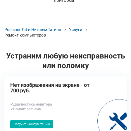
пригород
PochinimTut в Нижнем Тагиле
Услуги
Ремонт компьютеров
Устраним любую неисправность
или поломку
Нет изображения на экране - от
700 руб.
✔Диагностика монитора
✔Ремонт разъема
Получить консультацию