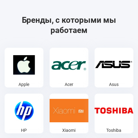
Бренды, с которыми мы
работаем
Apple
Acer
Asus
HP
Xiaomi
Toshiba