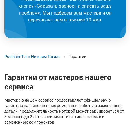
кнопку «Заказать звонок» и описать вашу
проблему. Мы подберем вам мастера и он
перезвонит вам в течение 10 мин.
PochinimTut в Нижнем Тагиле
Гарантии
Гарантии от мастеров нашего
сервиса
Мастера в нашем сервисе предоставляет официальную
гарантию на выполненные ремонтные работы и замененные
детали, продолжительность которой может варьироваться от
3 месяцев до 2 лет в зависимости от типа поломки и
замененных компонентов.