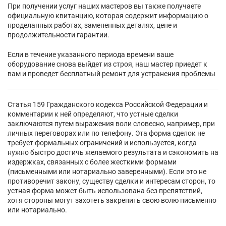
При получении услуг наших мастеров вы также получаете
официальную квитанцию, которая содержит информацию о
проделанных работах, замененных деталях, цене и
продолжительности гарантии.
Если в течение указанного периода времени ваше
оборудование снова выйдет из строя, наш мастер приедет к
вам и проведет бесплатный ремонт для устранения проблемы
Статья 159 Гражданского кодекса Российской Федерации и
комментарии к ней определяют, что устные сделки
заключаются путем выражения воли словесно, например, при
личных переговорах или по телефону. Эта форма сделок не
требует формальных ограничений и используется, когда
нужно быстро достичь желаемого результата и сэкономить на
издержках, связанных с более жесткими формами
(письменными или нотариально заверенными). Если это не
противоречит закону, существу сделки и интересам сторон, то
устная форма может быть использована без препятствий,
хотя стороны могут захотеть закрепить свою волю письменно
или нотариально.