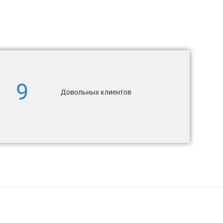
9
Довольных клиентов