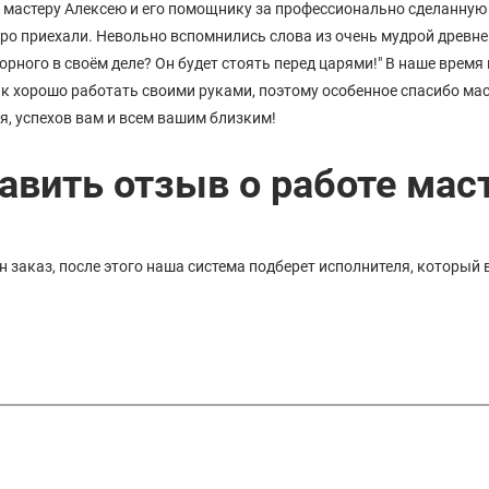
мастеру Алексею и его помощнику за профессионально сделанную 
ро приехали. Невольно вспомнились слова из очень мудрой древне
орного в своём деле? Он будет стоять перед царями!" В наше время
к хорошо работать своими руками, поэтому особенное спасибо мас
ья, успехов вам и всем вашим близким!
авить отзыв о работе мас
 заказ, после этого наша система подберет исполнителя, который