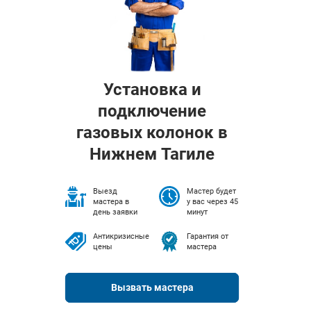
Установка и
подключение
газовых колонок в
Нижнем Тагиле
Выезд
Мастер будет
мастера в
у вас через 45
день заявки
минут
Антикризисные
Гарантия от
цены
мастера
Вызвать мастера