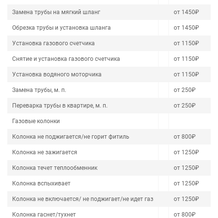
Замена трубы на мягкий шланг
от 1450₽
Обрезка трубы и установка шланга
от 1450₽
Установка газового счетчика
от 1150₽
Снятие и установка газового счетчика
от 1150₽
Установка водяного моторчика
от 1150₽
Замена трубы, м. п.
от 250₽
Переварка трубы в квартире, м. п.
от 250₽
Газовые колонки
Колонка не поджигается/не горит фитиль
от 800₽
Колонка не зажигается
от 1250₽
Колонка течет теплообменник
от 1250₽
Колонка вспыхивает
от 1250₽
Колонка не включается/ не поджигает/не идет газ
от 1250₽
Колонка гаснет/тухнет
от 800₽