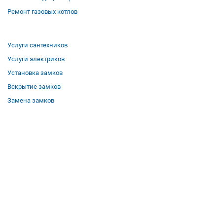
Ремонт газовых котлов
Услуги сантехников
Услуги электриков
Установка замков
Вскрытие замков
Замена замков
О компании
Гарантии
Отзывы
Вакансии
Контакты
Все услуги
Полезная информация