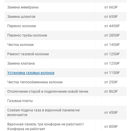
Замена мембраны
от 662₽
Замена шлангов
от 650₽
Перенос колонки
от 4450₽
Перенос трубы колонки
от 2850₽
Чистка колонки
от 1450₽
Ремонт газовой колонки
от 1250₽
Замена клапана
от 1250₽
Установка газовых колонок
от 1150₽
Чистка теплообменника колонки
от 250₽
Отключение старой и подключение новой печки
от 862₽
Газовые плиты
Слабая подача газа в варочной панели/не
от 450₽
включается
Варочная панель три конфорки не работают/
от 800₽
Конфорка не работает