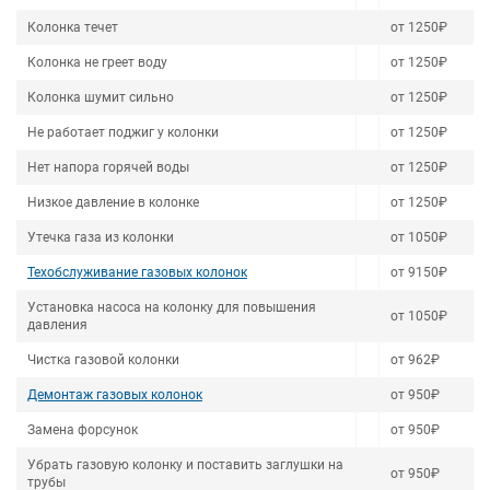
Колонка течет
от 1250₽
Колонка не греет воду
от 1250₽
Колонка шумит сильно
от 1250₽
Не работает поджиг у колонки
от 1250₽
Нет напора горячей воды
от 1250₽
Низкое давление в колонке
от 1250₽
Утечка газа из колонки
от 1050₽
Техобслуживание газовых колонок
от 9150₽
Установка насоса на колонку для повышения
от 1050₽
давления
Чистка газовой колонки
от 962₽
Демонтаж газовых колонок
от 950₽
Замена форсунок
от 950₽
Убрать газовую колонку и поставить заглушки на
от 950₽
трубы