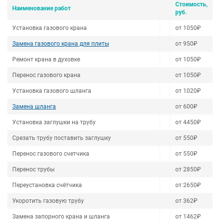
Стоимость,
Наименование работ
руб.
Установка газового крана
от 1050₽
Замена газового крана для плиты
от 950₽
Ремонт крана в духовке
от 1050₽
Перенос газового крана
от 1050₽
Установка газового шланга
от 1020₽
Замена шланга
от 600₽
Установка заглушки на трубу
от 4450₽
Срезать трубу поставить заглушку
от 550₽
Перенос газового счетчика
от 550₽
Перенос трубы
от 2850₽
Переустановка счётчика
от 2650₽
Укоротить газовую трубу
от 362₽
Замена запорного крана и шланга
от 1462₽