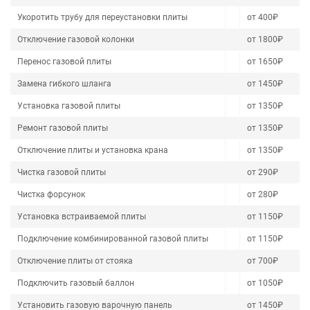
Укоротить трубу для переустановки плиты
от 400₽
Отключение газовой колонки
от 1800₽
Перенос газовой плиты
от 1650₽
Замена гибкого шланга
от 1450₽
Установка газовой плиты
от 1350₽
Ремонт газовой плиты
от 1350₽
Отключение плиты и установка крана
от 1350₽
Чистка газовой плиты
от 290₽
Чистка форсунок
от 280₽
Установка встраиваемой плиты
от 1150₽
Подключение комбинированной газовой плиты
от 1150₽
Отключение плиты от стояка
от 700₽
Подключить газовый баллон
от 1050₽
Установить газовую варочную панель
от 1450₽